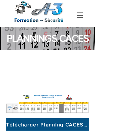
PLANNINGS CACES
Télécharger Planning CACES R482